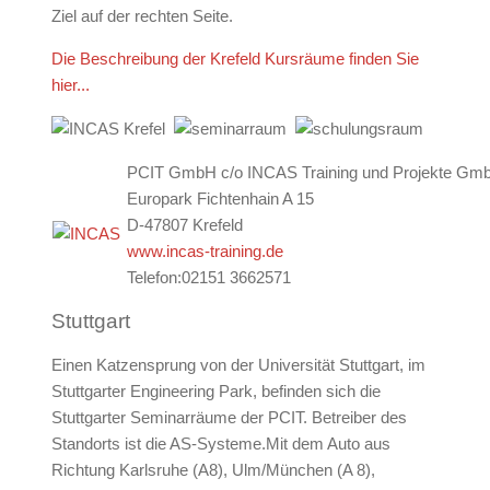
Ziel auf der rechten Seite.
Die Beschreibung der Krefeld Kursräume finden Sie
hier...
PCIT GmbH c/o INCAS Training und Projekte Gm
Europark Fichtenhain A 15
D-47807 Krefeld
www.incas-training.de
Telefon:02151 3662571
Stuttgart
Einen Katzensprung von der Universität Stuttgart, im
Stuttgarter Engineering Park, befinden sich die
Stuttgarter Seminarräume der PCIT. Betreiber des
Standorts ist die AS-Systeme.Mit dem Auto aus
Richtung Karlsruhe (A8), Ulm/München (A 8),