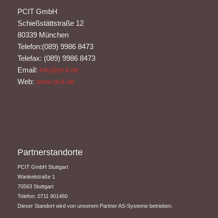
PCIT GmbH
Schießstättstraße 12
80339 München
Telefon:(089) 9986 8473
Telefax: (089) 9986 8473
Email:
info@pcit.de
Web:
www.pcit.de
Partnerstandorte
PCIT GmbH Stuttgart
​Wankelstraße 1
70563 Stuttgart
Telefon: 0711 901460
Dieser Standort wird von unserem Partner AS-Systeme betrieben.