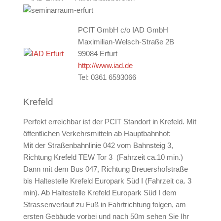
PCIT GmbH c/o IAD GmbH​
Maximilian-Welsch-Straße 2B
99084 Erfurt
http://www.iad.de
Tel: 0361 6593066
Krefeld
Perfekt erreichbar ist der PCIT Standort in Krefeld. Mit
öffentlichen Verkehrsmitteln ab Hauptbahnhof:
Mit der Straßenbahnlinie 042 vom Bahnsteig 3,
Richtung Krefeld TEW Tor 3 (Fahrzeit ca.10 min.)
Dann mit dem Bus 047, Richtung Breuershofstraße
bis Haltestelle Krefeld Europark Süd I (Fahrzeit ca. 3
min). Ab Haltestelle Krefeld Europark Süd I dem
Strassenverlauf zu Fuß in Fahrtrichtung folgen, am
ersten Gebäude vorbei und nach 50m sehen Sie Ihr