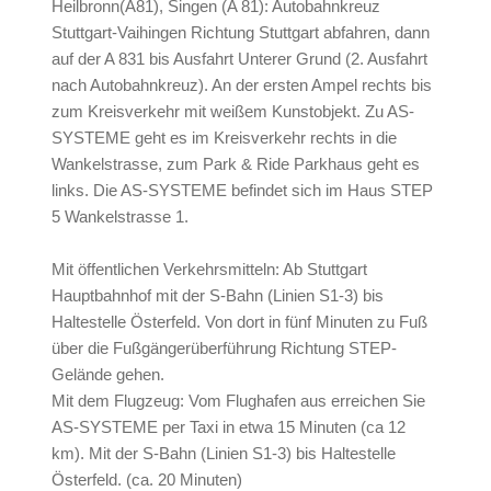
Heilbronn(A81), Singen (A 81): Autobahnkreuz
Stuttgart-Vaihingen Richtung Stuttgart abfahren, dann
auf der A 831 bis Ausfahrt Unterer Grund (2. Ausfahrt
nach Autobahnkreuz). An der ersten Ampel rechts bis
zum Kreisverkehr mit weißem Kunstobjekt. Zu AS-
SYSTEME geht es im Kreisverkehr rechts in die
Wankelstrasse, zum Park & Ride Parkhaus geht es
links. Die AS-SYSTEME befindet sich im Haus STEP
5 Wankelstrasse 1.
Mit öffentlichen Verkehrsmitteln: Ab Stuttgart
Hauptbahnhof mit der S-Bahn (Linien S1-3) bis
Haltestelle Österfeld. Von dort in fünf Minuten zu Fuß
über die Fußgängerüberführung Richtung STEP-
Gelände gehen.
Mit dem Flugzeug: Vom Flughafen aus erreichen Sie
AS-SYSTEME per Taxi in etwa 15 Minuten (ca 12
km). Mit der S-Bahn (Linien S1-3) bis Haltestelle
Österfeld. (ca. 20 Minuten)