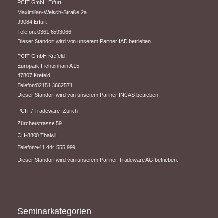
PCIT GmbH Erfurt
​Maximilian-Welsch-Straße 2a
99084 Erfurt
Telefon: 0361 6593066
Dieser Standort wird von unserem Partner IAD betrieben.
PCIT GmbH Krefeld
Europark Fichtenhain A 15
47807 Krefeld
Telefon:02151 3662571
Dieser Standort wird von unserem Partner INCAS betrieben.
PCIT / Tradeware Zürich
Zürcherstrasse 59
CH-8800 Thalwil
Telefon:+41 444 555 999
Dieser Standort wird von unserem Partner Tradeware AG betrieben.
Seminarkategorien