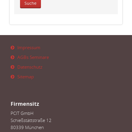
Impressum
AGBs Seminare
Datenschutz
Sitemap
Firmensitz
PCIT GmbH
Schießstättstraße 12
80339 München